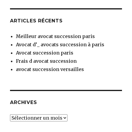
ARTICLES RÉCENTS
Meilleur avocat succession paris
Avocat d’_ avocats succession à paris
Avocat succession paris
Frais d avocat succession
avocat succession versailles
ARCHIVES
Archives