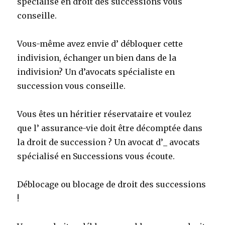
spécialisé en droit des successions vous
conseille.
Vous-même avez envie d’ débloquer cette
indivision, échanger un bien dans de la
indivision? Un d’avocats spécialiste en
succession vous conseille.
Vous êtes un héritier réservataire et voulez
que l’ assurance-vie doit être décomptée dans
la droit de succession ? Un avocat d’_ avocats
spécialisé en Successions vous écoute.
Déblocage ou blocage de droit des successions
!