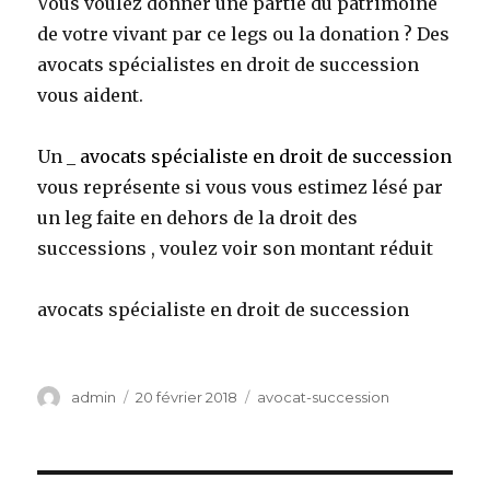
Vous voulez donner une partie du patrimoine
de votre vivant par ce legs ou la donation ? Des
avocats spécialistes en droit de succession
vous aident.
Un _
avocats spécialiste en droit de succession
vous représente si vous vous estimez lésé par
un leg faite en dehors de la droit des
successions , voulez voir son montant réduit
avocats spécialiste en droit de succession
Auteur
Publié
Catégories
admin
20 février 2018
avocat-succession
le