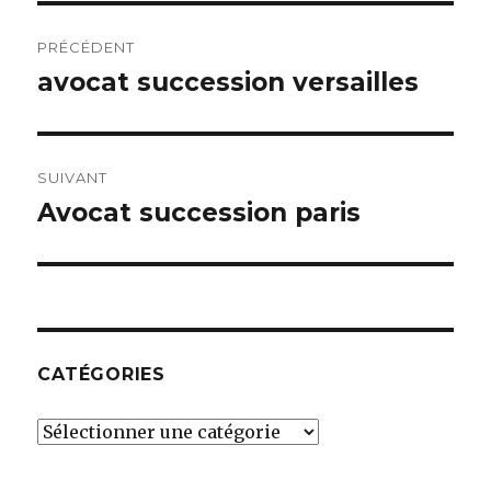
Navigation
PRÉCÉDENT
de
avocat succession versailles
Article
précédent :
l’article
SUIVANT
Avocat succession paris
Article
suivant :
CATÉGORIES
Catégories