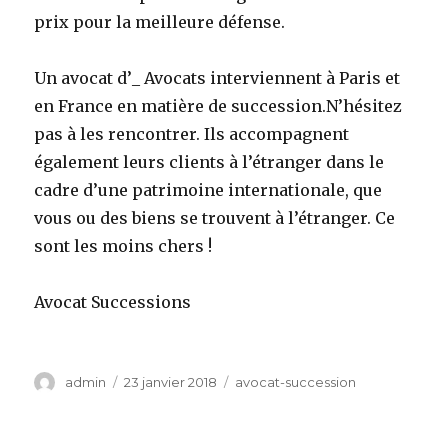
prix pour la meilleure défense.
Un avocat d’_ Avocats interviennent à Paris et
en France en matière de succession.N’hésitez
pas à les rencontrer. Ils accompagnent
également leurs clients à l’étranger dans le
cadre d’une patrimoine internationale, que
vous ou des biens se trouvent à l’étranger. Ce
sont les moins chers !
Avocat Successions
Auteur
Publié
Catégories
admin
23 janvier 2018
avocat-succession
le