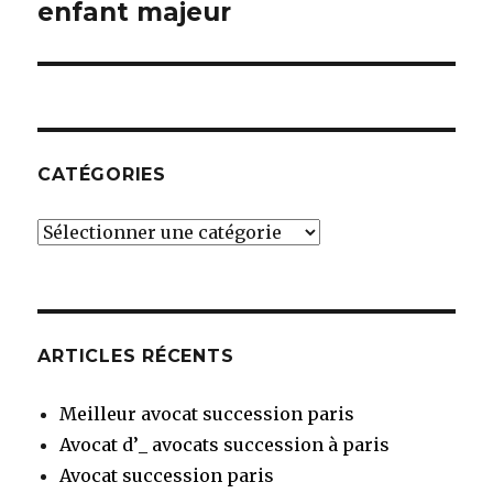
suivant :
enfant majeur
CATÉGORIES
Catégories
ARTICLES RÉCENTS
Meilleur avocat succession paris
Avocat d’_ avocats succession à paris
Avocat succession paris