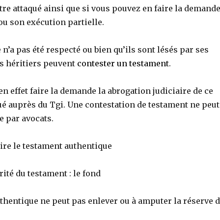
tre attaqué ainsi que si vous pouvez en faire la demand
u son exécution partielle.
 n’a pas été respecté ou bien qu’ils sont lésés par ses
s héritiers peuvent
contester un testament
.
en effet faire la demande la abrogation judiciaire de ce
ué auprès du Tgi. Une contestation de testament ne peut
ue par avocats.
crire le testament authentique
rité du testament : le fond
thentique ne peut pas enlever ou à amputer la réserve 