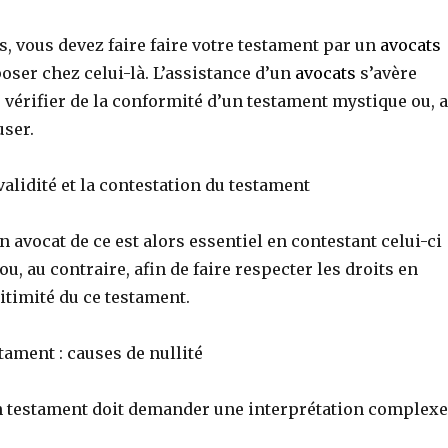
s, vous devez faire faire votre testament par un
avocats
oser chez celui-là. L’assistance d’un
avocats
s’avère
 vérifier de la conformité d’un testament mystique ou, 
user.
 validité et la contestation du testament
n avocat de ce est alors essentiel en contestant celui-ci
ou, au contraire, afin de faire respecter les droits en
gitimité du ce testament.
tament : causes de nullité
un testament doit demander une interprétation complexe