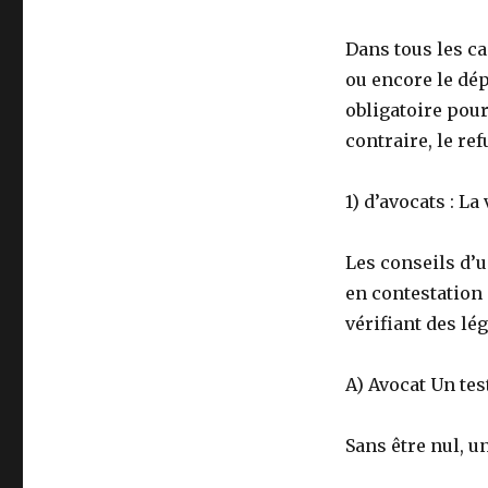
Dans tous les ca
ou encore le dép
obligatoire pour
contraire, le
ref
1) d’avocats : La
Les conseils d’u
en contestation 
vérifiant des lé
A) Avocat Un tes
Sans être nul, 