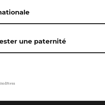
nationale
ster une paternité
WordPress