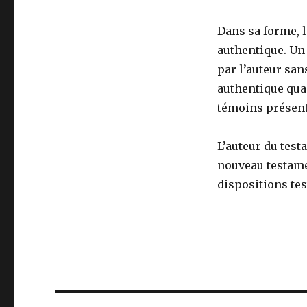
Dans sa forme, 
authentique. Un 
par l’auteur san
authentique qua
témoins présent
L’auteur du test
nouveau testamen
dispositions te
Navigation