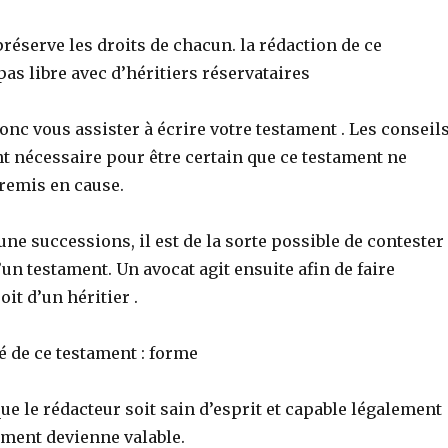
 préserve les droits de chacun. la rédaction de ce
pas libre avec d’héritiers réservataires
 donc vous assister à écrire votre testament . Les conseil
t nécessaire pour être certain que ce testament ne
 remis en cause.
une successions, il est de la sorte possible de contester
d’un testament. Un avocat agit ensuite afin de faire
it d’un héritier .
té de ce testament : forme
 que le rédacteur soit sain d’esprit et capable légalement
ament devienne valable.