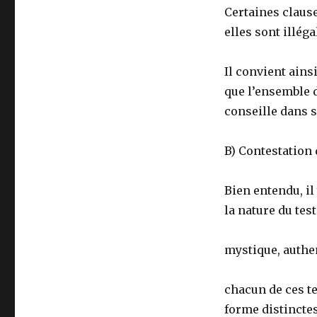
Certaines claus
elles sont illéga
Il convient ains
que l’ensemble d
conseille dans s
B) Contestation 
Bien entendu, il
la nature du tes
mystique, authe
chacun de ces t
forme distinctes