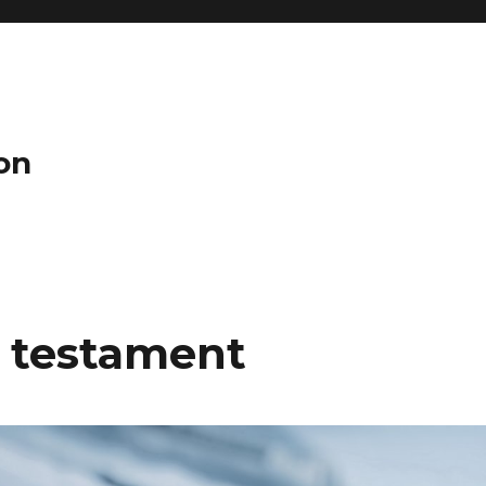
on
 testament