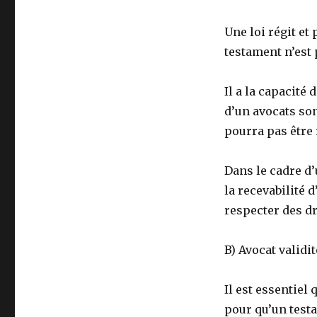
Une loi régit et
testament n’est 
Il a la capacité
d’un avocats son
pourra pas être
Dans le cadre d’
la recevabilité 
respecter des dro
B) Avocat validi
Il est essentiel
pour qu’un test