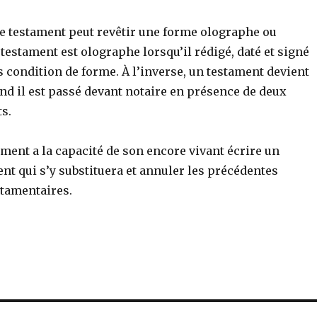
le testament peut revêtir une forme olographe ou
testament est olographe lorsqu’il rédigé, daté et signé
s condition de forme. À l’inverse, un testament devient
nd il est passé devant notaire en présence de deux
s.
ament a la capacité de son encore vivant écrire un
t qui s’y substituera et annuler les précédentes
stamentaires.