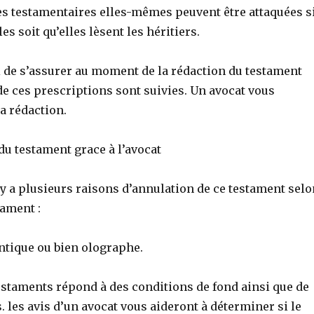
es testamentaires elles-mêmes peuvent être attaquées s
les soit qu’elles lèsent les héritiers.
i de s’assurer au moment de la rédaction du testament
e ces prescriptions sont suivies. Un avocat vous
a rédaction.
du testament grace à l’avocat
 y a plusieurs raisons d’annulation de ce testament selo
tament :
ntique ou bien olographe.
estaments répond à des conditions de fond ainsi que de
. les avis d’un avocat vous aideront à déterminer si le