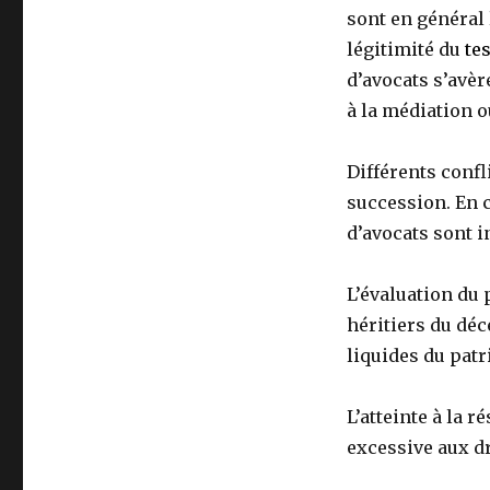
sont en général l
légitimité du
te
d’avocats s’avèr
à la médiation ou
Différents confl
succession. En c
d’avocats sont 
L’évaluation du 
héritiers du déc
liquides du pat
L’atteinte à la r
excessive aux dr