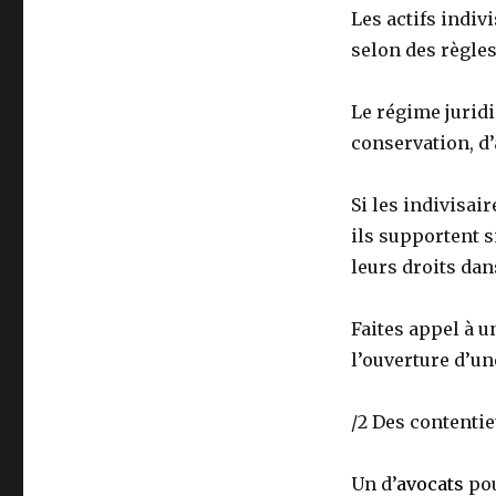
Les actifs indi
selon des règles
Le régime juridi
conservation, d’
Si les indivisai
ils supportent 
leurs droits dan
Faites appel à u
l’ouverture d’un
/2 Des contenti
Un d’
avocats
pou