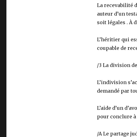
La recevabilité 
auteur d’un test
soit légales . À 
L’héritier qui e
coupable de rec
/3 La division d
L’indivision s’a
demandé par tout
L’aide d’un d’av
pour conclure à 
/A Le partage ju