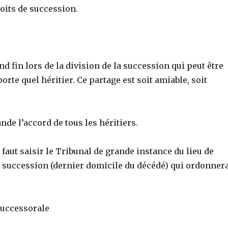
oits de succession.
d fin lors de la division de la succession qui peut être
orte quel héritier. Ce partage est soit amiable, soit
de l’accord de tous les héritiers.
l faut saisir le Tribunal de grande instance du lieu de
la succession (dernier domicile du décédé) qui ordonner
successorale