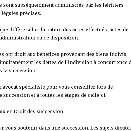
vis sont subséquemment administrés par les héritiers
 légales précises.
que diffère selon la nature des actes effectués: actes de
administration ou de disposition.
res ont droit aux bénéfices provenant des biens indivis,
simultanément les dettes de l’indivision à concurrence 
s la succession.
n
avocat
spécialiste pour vous conseiller lors de
e succession et à toutes les étapes de celle-ci.
eux en Droit des succession
r vous soutenir dans une succession. Les sujets dicuté