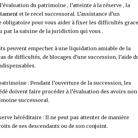
’évaluation du patrimoine , l’atteinte à la réserve , la
stament
et le recel successoral. L’assistance d’un
e obligatoire pour vous aider à fixer les difficultés grac
 par la saisine de la juridiction qui vous .
its peuvent empecher à une liquidation amiable de la
as de difficultés, de blocages d’une succession, l’aide d
indispensables.
patrimoine : Pendant l’ouverture de la succession, les
édé doivent faire procéder à l’évaluation des avoirs non
rimoine successoral.
éserve héréditaire : Il ne peut pas attenter de manière
oits de ses descendants ou de son conjoint.