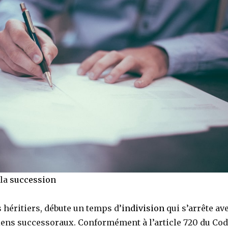
 la
succession
s héritiers, débute un temps d’
indivision
qui s’arrête av
biens successoraux. Conformément à l’article 720 du Co