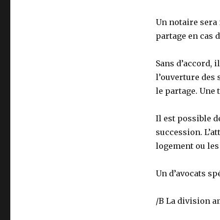
Un notaire sera
partage en cas 
Sans d’accord, i
l’ouverture des
le partage. Une 
Il est possible d
succession. L’at
logement ou les
Un d’avocats spé
/B La division 