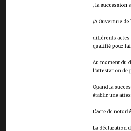
, la
succession
s
/A Ouverture de
différents actes
qualifié pour fa
Au moment du dé
l’attestation de
Quand la success
établir une atte
L’acte de notorié
La déclaration d