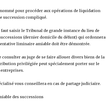
 nommé pour procéder aux opérations de liquidation
de succession compliqué.
l faut saisir le Tribunal de grande instance du lieu de
 successions (dernier domicile du défunt) qui ordonnera
tentative liminaire amiable doit être démontrée.
e consulter au juge de se faire allouer divers biens de la
tribution privilégiée peut spécialement porter sur le
 entreprises.
cialisé vous conseillera en cas de partage judiciaire.
amiable des successions