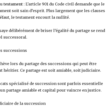
du
testament
: L’article 901 du Code civil demande que le
ament soit sain d’esprit. Plus largement que les clauses
défaut, le testament encourt la nullité.
ssaye délibérément de briser l’égalité du partage se rend
el successoral.
es successions
chève lors du partage des successions qui peut être
 héritier. Ce partage est soit amiable, soit judiciaire.
ocats spécialisé de succession sont parfois essentielle
un partage amiable et capital pour vaincre en justice.
diciaire de la succession