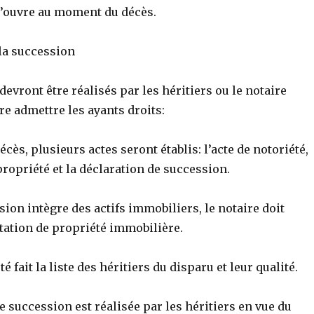
’ouvre au moment du décès.
 la succession
 devront être réalisés par les héritiers ou le notaire
ire admettre les ayants droits:
cès, plusieurs actes seront établis:
l’acte de notoriété,
 propriété et la déclaration de succession.
ion intègre des actifs immobiliers, le notaire doit
station de propriété immobilière.
té fait la liste des héritiers du disparu et leur qualité.
e succession est réalisée par les héritiers en vue du