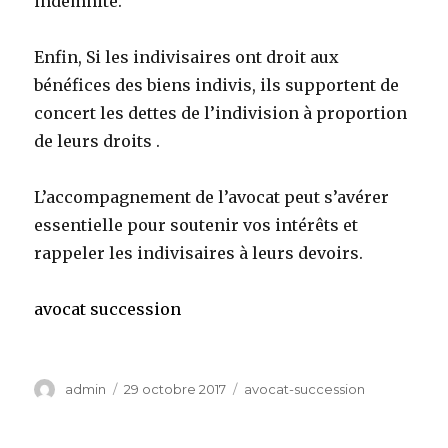
indemnité.
Enfin, Si les indivisaires ont droit aux
bénéfices des biens indivis, ils supportent de
concert les dettes de l’indivision à proportion
de leurs droits .
L’accompagnement de l’avocat peut s’avérer
essentielle pour soutenir vos intérêts et
rappeler les indivisaires à leurs devoirs.
avocat succession
Auteur
Publié
Catégories
admin
29 octobre 2017
avocat-succession
le