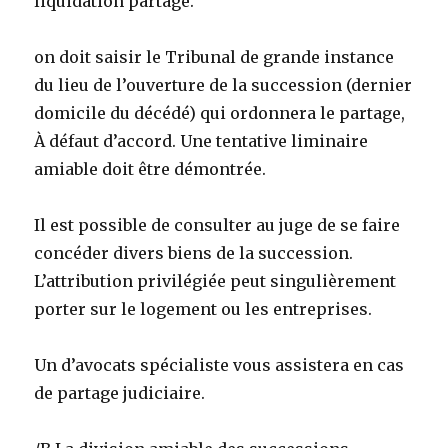
liquidation partage.
on doit saisir le Tribunal de grande instance
du lieu de l’ouverture de la succession (dernier
domicile du décédé) qui ordonnera le partage,
À défaut d’accord. Une tentative liminaire
amiable doit être démontrée.
Il est possible de consulter au juge de se faire
concéder divers biens de la succession.
L’attribution privilégiée peut singulièrement
porter sur le logement ou les entreprises.
Un d’avocats spécialiste vous assistera en cas
de partage judiciaire.