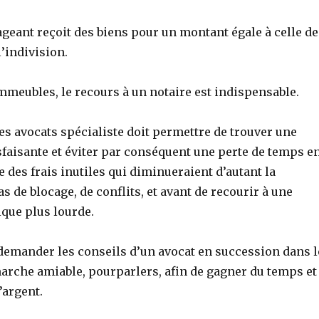
geant reçoit des biens pour un montant égale à celle de
l’indivision.
mmeubles, le recours à un notaire est indispensable.
es avocats spécialiste doit permettre de trouver une
sfaisante et éviter par conséquent une perte de temps e
des frais inutiles qui diminueraient d’autant la
s de blocage, de conflits, et avant de recourir à une
ique plus lourde.
 demander les conseils d’un avocat en succession dans l
arche amiable, pourparlers, afin de gagner du temps et
’argent.