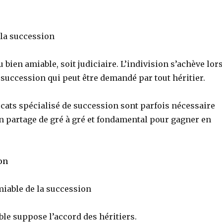
 la succession
u bien amiable, soit judiciaire. L’indivision s’achève lor
 succession qui peut être demandé par tout héritier.
ocats spécialisé de succession sont parfois nécessaire
n partage de gré à gré et fondamental pour gagner en
on
miable de la succession
le suppose l’accord des héritiers.