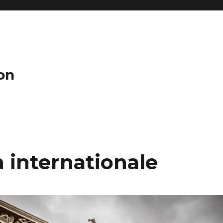
on
 internationale