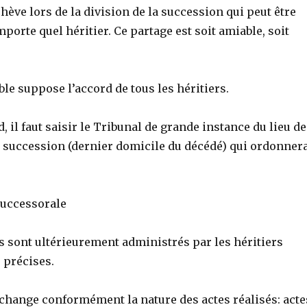
hève lors de la division de la succession qui peut être
mporte quel héritier. Ce partage est soit amiable, soit
le suppose l’accord de tous les héritiers.
, il faut saisir le Tribunal de grande instance du lieu de
la succession (dernier domicile du décédé) qui ordonner
uccessorale
is sont ultérieurement administrés par les héritiers
 précises.
 change conformément la nature des actes réalisés: acte