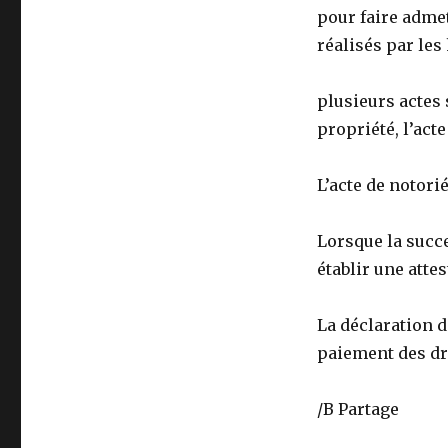
pour faire admet
réalisés par les 
plusieurs actes 
propriété, l’act
L’acte de notorié
Lorsque la succ
établir une atte
La déclaration d
paiement des dr
/B Partage