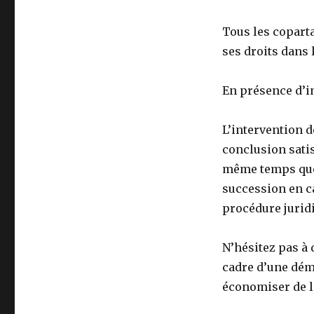
Tous les coparta
ses droits dans 
En présence d’i
L’intervention d
conclusion sati
même temps que 
succession en ca
procédure jurid
N’hésitez pas à
cadre d’une dém
économiser de l