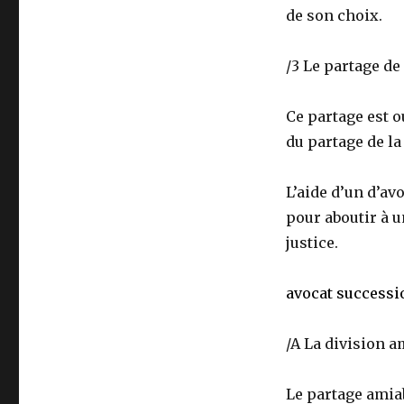
de son choix.
/3 Le partage de
Ce partage est o
du partage de la
L’aide d’un d’av
pour aboutir à u
justice.
avocat successi
/A La division a
Le partage amiab