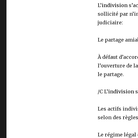
L’
indivision
s’ac
sollicité par n’i
judiciaire:
Le partage amiab
À défaut d’accord
l’ouverture de 
le partage.
/C L’
indivision
s
Les actifs indiv
selon des règles
Le régime légal