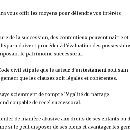
ra vous offir les moyens pour défendre vos intérêts
ure de la succession, des contentieux peuvent naître et
 disparu doivent procéder à l’évaluation des possession
mposant le patrimoine successoral.
 Code civil stipule que le auteur d’un
testament
soit sain
argement que les clauses soit légales et cohérentes.
ssaye sciemment de rompre l’égalité du partage
rend coupable de recel successoral.
ttenter de manière abusive aux droits de ses enfants ou 
e si le peut disposer de ses biens et avantager les gen