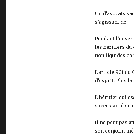
Un d’avocats sau
s’agissant de :
Pendant l’ouvert
les héritiers du
non liquides co
L’article 901 du
d’esprit. Plus l
L’héritier qui e
successoral se 
Il ne peut pas a
son conjoint mêm