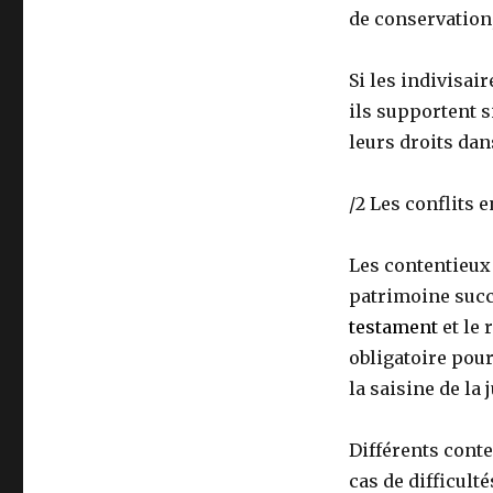
de conservation,
Si les indivisai
ils supportent s
leurs droits dan
/2 Les conflits 
Les contentieux 
patrimoine succes
testament
et le 
obligatoire pour
la saisine de la 
Différents conte
cas de difficulté