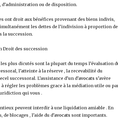
 d’administration ou de disposition.
res ont droit aux bénéfices provenant des biens indivis,
imultanément les dettes de l’indivision à proportion de
s la succession.
en Droit des succession
les plus dicutés sont la plupart du temps l’évaluation d
soral, l’atteinte à la réserve , la recevabilité du
recel successoral. L’assistance d’un d’
avocats
s’avère
 à régler les problèmes grace à la médiation utile ou pa
juridiction qui vous .
ntieux peuvent interdir à une liquidation amiable . En
s, de blocages , l’aide du d’
avocats
sont importants.