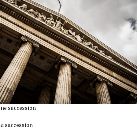
’une succession
 la succession